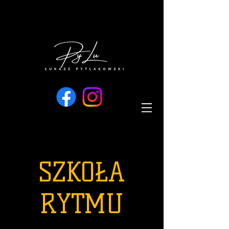
SZKOŁA
RYTMU