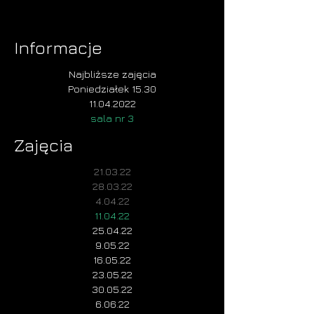
Informacje
Najbliższe zajęcia
Poniedziałek 15.30
11.04.2022
sala nr 3
Zajęcia
21.03.22
28.03.22
4.04.22
11.04.22
25.04.22
9.05.22
16.05.22
23.05.22
30.05.22
6.06.22