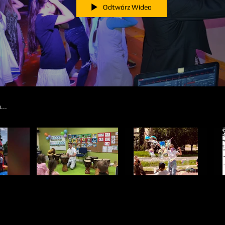
Odtwórz Wideo