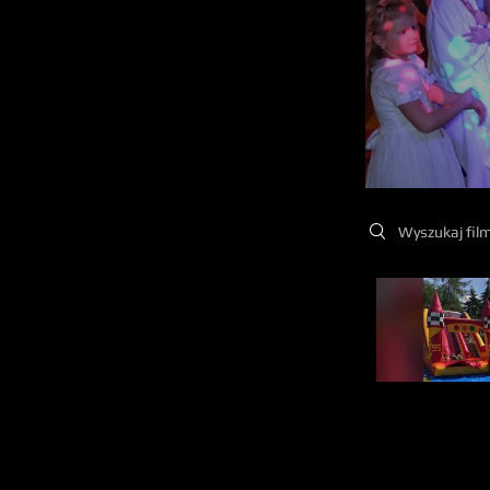
Search videos